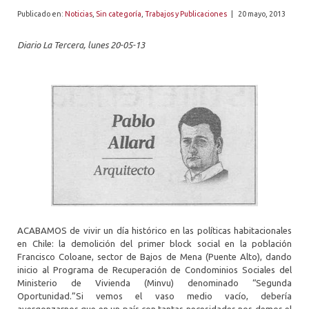
ALUMNI
Publicado en:
Noticias
,
Sin categoría
,
Trabajos y Publicaciones
|
20 mayo, 2013
PLATAFORMA VUT
Diario La Tercera, lunes 20-05-13
ACABAMOS de vivir un día histórico en las políticas habitacionales
en Chile: la demolición del primer block social en la población
Francisco Coloane, sector de Bajos de Mena (Puente Alto), dando
inicio al Programa de Recuperación de Condominios Sociales del
Ministerio de Vivienda (Minvu) denominado “Segunda
Oportunidad.”Si vemos el vaso medio vacío, debería