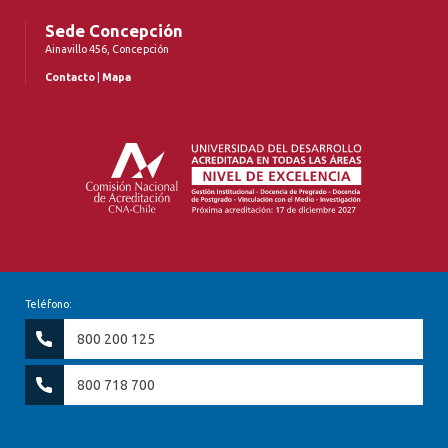
Sede Concepción
Ainavillo 456, Concepción
Contacto
|
Mapa
Teléfono:
800 200 125
800 718 700