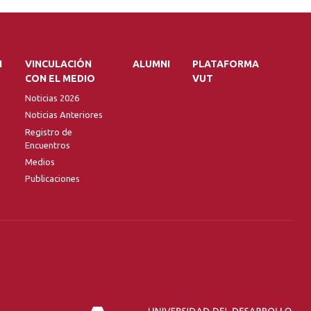
N
VINCULACIÓN
ALUMNI
PLATAFORMA
CON EL MEDIO
VUT
Noticias 2026
Noticias Anteriores
Registro de
Encuentros
Medios
Publicaciones