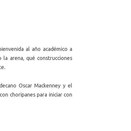
 bienvenida al año académico a
 la arena, qué construcciones
te.
cedecano Oscar Mackenney y el
con choripanes para iniciar con