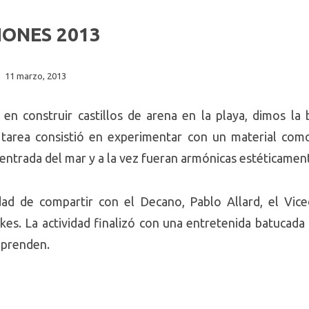
ONES 2013
11 marzo, 2013
 en construir castillos de arena en la playa, dimos la
tarea consistió en experimentar con un material como
 entrada del mar y a la vez fueran armónicas estéticamen
ad de compartir con el Decano, Pablo Allard, el Vi
ikes. La actividad finalizó con una entretenida batucada 
mprenden.