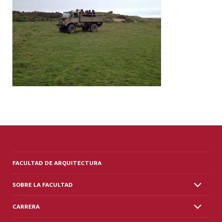
ALUMNI
PLATAFORMA VUT
FACULTAD DE ARQUITECTURA
SOBRE LA FACULTAD
CARRERA