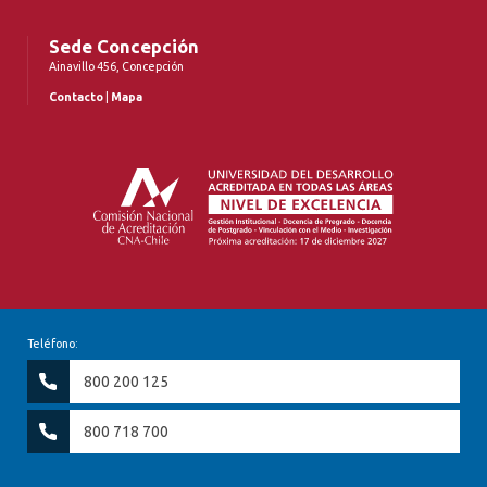
Sede Concepción
Ainavillo 456, Concepción
Contacto
|
Mapa
Teléfono:
800 200 125
800 718 700