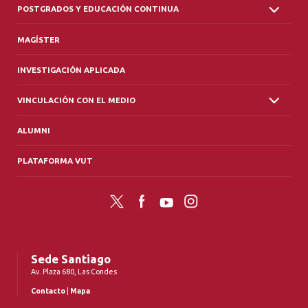
POSTGRADOS Y EDUCACIÓN CONTINUA
MAGÍSTER
INVESTIGACIÓN APLICADA
VINCULACIÓN CON EL MEDIO
ALUMNI
PLATAFORMA VUT
Twitter
Facebook
YouTube
Instagram
Sede Santiago
Av. Plaza 680, Las Condes
Contacto
|
Mapa