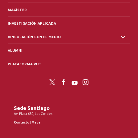
MAGÍSTER
INVESTIGACIÓN APLICADA
VINCULACIÓN CON EL MEDIO
ALUMNI
PLATAFORMA VUT
Twitter
Facebook
YouTube
Instagram
Sede Santiago
Av. Plaza 680, Las Condes
Contacto
|
Mapa