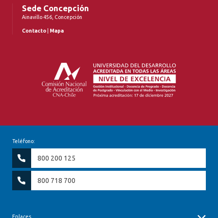
Sede Concepción
Ainavillo 456, Concepción
Contacto
|
Mapa
Teléfono:
800 200 125
800 718 700
Enlaces