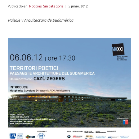
ALUMNI
Publicado en:
Noticias
,
Sin categoría
|
5 junio, 2012
PLATAFORMA VUT
Paisaje y Arquitectura de Sudamérica