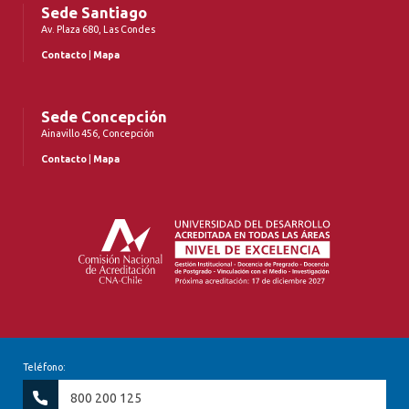
Sede Santiago
Av. Plaza 680, Las Condes
Contacto
|
Mapa
Sede Concepción
Ainavillo 456, Concepción
Contacto
|
Mapa
Teléfono:
800 200 125