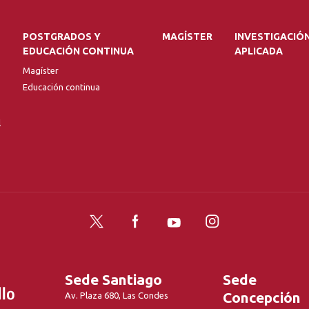
POSTGRADOS Y
MAGÍSTER
INVESTIGACIÓ
EDUCACIÓN CONTINUA
APLICADA
Magíster
Educación continua
l
Twitter
Facebook
YouTube
Instagram
Sede Santiago
Sede
Concepción
Av. Plaza 680, Las Condes