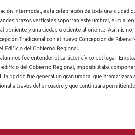
ación Intermodal, es la celebración de toda una ciudad 
andes brazos verticales soportan este umbral, el cual en 
 al poniente y una ciudad creciente al oriente. Así mismo, 
cepción Tradicional con el nuevo Concepción de Ribera N
el Edificio del Gobierno Regional.
 alumnos fue entender el carácter cívico del lugar. Empl
el edificio del Gobierno Regional, imposibilitaba compon
l, la opción fue general un gran umbral que dramatizara 
nal a través del encuadre y que continuara permitiendo 