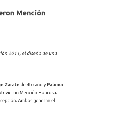
ieron Mención
sión 2011, el diseño de una
ge Zárate
de 4to año y
Paloma
tuvieron Mención Honrosa.
oncepción. Ambos generan el