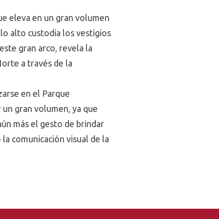
que eleva en un gran volumen
lo alto custodia los vestigios
este gran arco, revela la
orte a través de la
azarse en el Parque
er un gran volumen, ya que
aún más el gesto de brindar
la comunicación visual de la