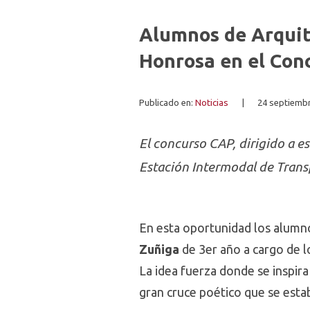
Alumnos de Arqui
Honrosa en el Con
Publicado en:
Noticias
|
24 septiembr
El concurso CAP, dirigido a e
Estación Intermodal de Transp
En esta oportunidad los alum
Zuñiga
de 3er año a cargo de l
La idea fuerza donde se inspir
gran cruce poético que se establ