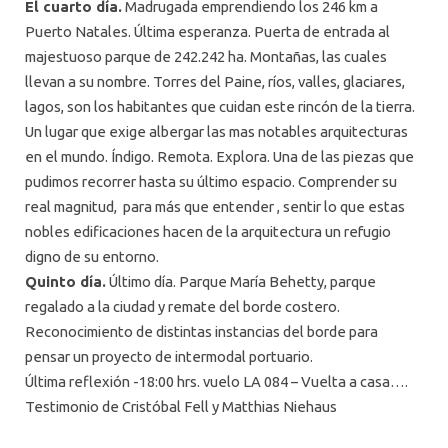
El cuarto día.
Madrugada emprendiendo los 246 km a
Puerto Natales. Última esperanza. Puerta de entrada al
majestuoso parque de 242.242 ha. Montañas, las cuales
llevan a su nombre. Torres del Paine, ríos, valles, glaciares,
lagos, son los habitantes que cuidan este rincón de la tierra.
Un lugar que exige albergar las mas notables arquitecturas
en el mundo. Índigo. Remota. Explora. Una de las piezas que
pudimos recorrer hasta su último espacio. Comprender su
real magnitud, para más que entender , sentir lo que estas
nobles edificaciones hacen de la arquitectura un refugio
digno de su entorno.
Quinto día.
Último día. Parque María Behetty, parque
regalado a la ciudad y remate del borde costero.
Reconocimiento de distintas instancias del borde para
pensar un proyecto de intermodal portuario.
Última reflexión -18:00 hrs. vuelo LA 084 – Vuelta a casa….
Testimonio de Cristóbal Fell y Matthias Niehaus