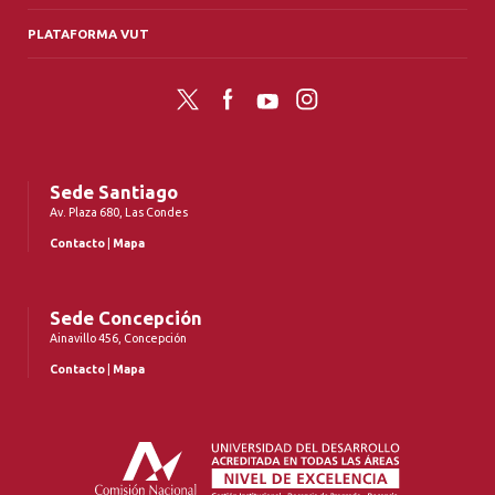
PLATAFORMA VUT
Twitter
Facebook
YouTube
Instagram
Sede Santiago
Av. Plaza 680, Las Condes
Contacto
|
Mapa
Sede Concepción
Ainavillo 456, Concepción
Contacto
|
Mapa