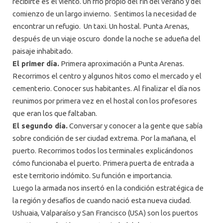
recibirte es el viento. Un frio propio del fin del verano y del
comienzo de un largo invierno. Sentimos la necesidad de
encontrar un refugio. Un taxi. Un hostal. Punta Arenas,
después de un viaje oscuro donde la noche se adueña del
paisaje inhabitado.
El primer día.
Primera aproximación a Punta Arenas.
Recorrimos el centro y algunos hitos como el mercado y el
cementerio. Conocer sus habitantes. Al finalizar el día nos
reunimos por primera vez en el hostal con los profesores
que eran los que faltaban.
El segundo día.
Conversar y conocer a la gente que sabía
sobre condición de ser ciudad extrema. Por la mañana, el
puerto. Recorrimos todos los terminales explicándonos
cómo funcionaba el puerto. Primera puerta de entrada a
este territorio indómito. Su función e importancia.
Luego la armada nos insertó en la condición estratégica de
la región y desafíos de cuando nació esta nueva ciudad.
Ushuaia, Valparaíso y San Francisco (USA) son los puertos