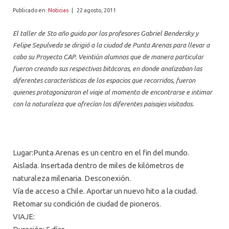
ALUMNI
Publicado en:
Noticias
|
22 agosto, 2011
PLATAFORMA VUT
El taller de 5to año guido por los profesores Gabriel Bendersky y
Felipe Sepulveda se dirigió a la ciudad de Punta Arenas para llevar a
cabo su Proyecto CAP. Veintiún alumnos que de manera particular
fueron creando sus respectivas bitácoras, en donde analizaban las
diferentes características de los espacios que recorridos, fueron
quienes protagonizaron el viaje al momento de encontrarse e intimar
con la naturaleza que ofrecían los diferentes paisajes visitados.
Lugar:Punta Arenas es un centro en el fin del mundo.
Aislada. Insertada dentro de miles de kilómetros de
naturaleza milenaria. Desconexión.
Vía de acceso a Chile. Aportar un nuevo hito a la ciudad.
Retomar su condición de ciudad de pioneros.
VIAJE: