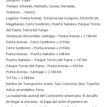
Duración: 5 días
Tiempo: Soleado, Nublado, Lluvias, Nevadas,
Granizos…..Viento
Lugares: Punta Arenas, Estancia San Gregorio, Estrecho de
Magallanes, Cerro Sombrero, Puerto Natales, Parque Torres
del Paine, Tierra del Fuego.
Distancias Recorridas: Santiago – Punta Arenas = 2.180 km
Punta Arenas – Cerro Sombrero = 219 km
Cerro Sombrero – Punta Arenas = 219 km
Punta Arenas – Puerto Natales = 248 km
Puerto Natales – Parque Torres del Paine = 147 km
Parque Torres del Paine – Punta Arenas = 395 km
Punta Arenas – Santiago = 2.180 km
TOTAL = 5.588 km
Medios de Transportes: Avión, Taxi, Colectivo, Bus, Transfer,
Autos arrendados, Ferry.
La ciudad más austral del Continente Americano. El desafío
de llegar al extremo. Al bajar del avión el primero en