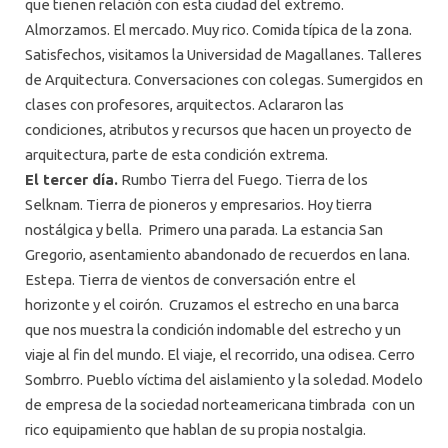
que tienen relación con esta ciudad del extremo.
Almorzamos. El mercado. Muy rico. Comida típica de la zona.
Satisfechos, visitamos la Universidad de Magallanes. Talleres
de Arquitectura. Conversaciones con colegas. Sumergidos en
clases con profesores, arquitectos. Aclararon las
condiciones, atributos y recursos que hacen un proyecto de
arquitectura, parte de esta condición extrema.
El tercer día.
Rumbo Tierra del Fuego. Tierra de los
Selknam. Tierra de pioneros y empresarios. Hoy tierra
nostálgica y bella. Primero una parada. La estancia San
Gregorio, asentamiento abandonado de recuerdos en lana.
Estepa. Tierra de vientos de conversación entre el
horizonte y el coirón. Cruzamos el estrecho en una barca
que nos muestra la condición indomable del estrecho y un
viaje al fin del mundo. El viaje, el recorrido, una odisea. Cerro
Sombrro. Pueblo víctima del aislamiento y la soledad. Modelo
de empresa de la sociedad norteamericana timbrada con un
rico equipamiento que hablan de su propia nostalgia.