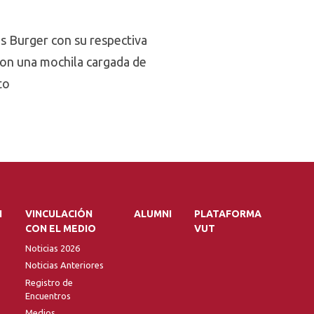
s Burger con su respectiva
 con una mochila cargada de
to
N
VINCULACIÓN
ALUMNI
PLATAFORMA
CON EL MEDIO
VUT
Noticias 2026
Noticias Anteriores
Registro de
Encuentros
Medios