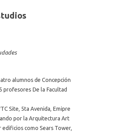
studios
iudades
cuatro alumnos de Concepción
5 profesores De la Facultad
TC Site, 5ta Avenida, Emipre
ando por la Arquitectura Art
ar edificios como Sears Tower,