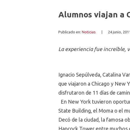
Alumnos viajan a C
Publicado en:
Noticias
|
24 junio, 201
La experiencia fue increíble,
Ignacio Sepúlveda, Catalina V
que viajaron a Chicago y New Y
disfrutaron de 11 días de cami
En New York tuvieron oportuni
State Building, el Moma o el m
Decó de la ciudad, la famosa ob
Hancock Tower entre muchos o