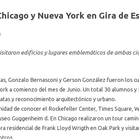
hicago y Nueva York en Gira de E
1
 visitaron edificios y lugares emblemáticos de ambas c
aras, Gonzalo Bernasconi y Gerson González fueron los 
ork a comienzo del mes de Junio. Un total 30 alumnos y 
natas y reconocimiento arquitectónico y urbano.
dad de conocer el Rockefeller Center, Times Square, W
useo Guggenheim d. En Chicago realizaron un tour camin
ra residencial de Frank Lloyd Wrigth en Oak Park y visit
tros.