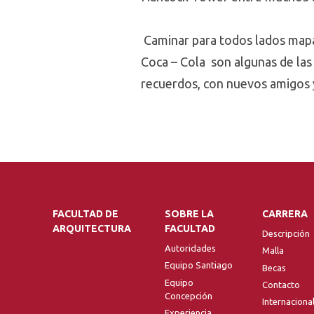
Caminar para todos lados mapa
Coca – Cola son algunas de las 
recuerdos, con nuevos amigos 
FACULTAD DE
SOBRE LA
CARRERA
ARQUITECTURA
FACULTAD
Descripción
Autoridades
Malla
Equipo Santiago
Becas
Equipo
Contacto
Concepción
Internaciona
Experiencia