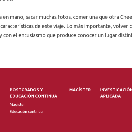
 en mano, sacar muchas fotos, comer una que otra Chee
características de este viaje. Lo más importante, volver
y con el entusiasmo que produce conocer un lugar distin
POSTGRADOS Y
MAGÍSTER
INVESTIGACIÓ
EDUCACIÓN CONTINUA
APLICADA
Magíster
Educación continua
l