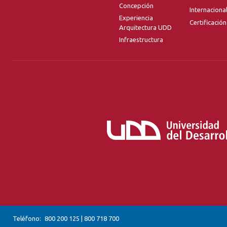
Concepción
Internaciona
Experiencia
Certificación
Arquitectura UDD
Infraestructura
Teléfono:
800 200 125
|
800 718 700