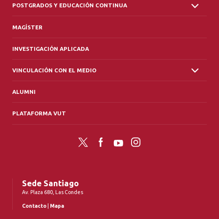
POSTGRADOS Y EDUCACIÓN CONTINUA
MAGÍSTER
INVESTIGACIÓN APLICADA
VINCULACIÓN CON EL MEDIO
ALUMNI
PLATAFORMA VUT
Twitter
Facebook
YouTube
Instagram
Sede Santiago
Av. Plaza 680, Las Condes
Contacto
|
Mapa