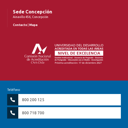
Sede Concepción
Ainavillo 456, Concepción
Contacto
|
Mapa
Teléfono:
800 200 125
800 718 700