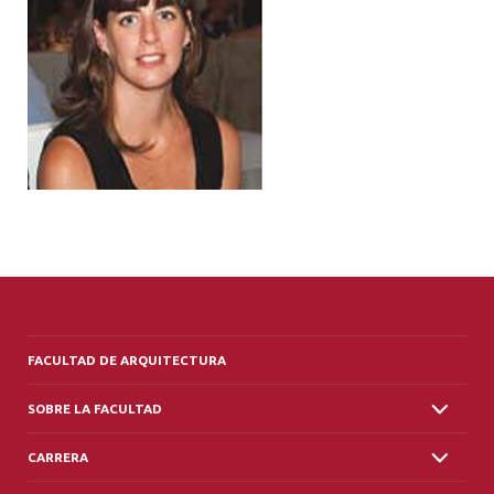
ALUMNI
PLATAFORMA VUT
FACULTAD DE ARQUITECTURA
SOBRE LA FACULTAD
CARRERA