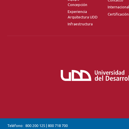
Concepción
Internaciona
Experiencia
Certificación
Arquitectura UDD
Infraestructura
Teléfono:
800 200 125
|
800 718 700