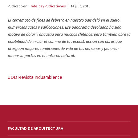
ALUMNI
Publicado en:
Trabajos y Publicaciones
|
14 julio, 2010
PLATAFORMA VUT
El terremoto de fines de febrero en nuestro país dejó en el suelo
numerosas casas y edificaciones. Ese panorama desolador, ha sido
motivo de dolor y angustia para muchos chilenos, pero también abre la
posibilidad de iniciar el camino de la reconstrucción con obras que
otorguen mejores condiciones de vida de las personas y generen
menos impactos en el entorno natural.
UDD Revista Induambiente
FACULTAD DE ARQUITECTURA