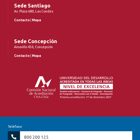
Sede Santiago
Av. Plaza 680, Las Condes
Contacto
|
Mapa
Sede Concepción
Ainavillo 456, Concepción
Contacto
|
Mapa
Teléfono:
800 200 125