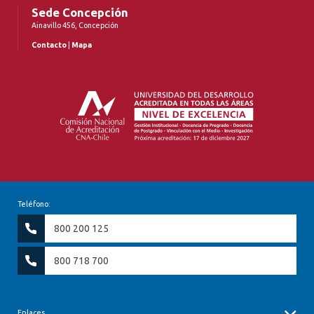
Sede Concepción
Ainavillo 456, Concepción
Contacto
|
Mapa
Teléfono:
800 200 125
800 718 700
Enlaces