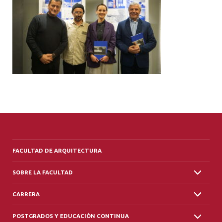
ALUMNI
PLATAFORMA VUT
FACULTAD DE ARQUITECTURA
SOBRE LA FACULTAD
CARRERA
POSTGRADOS Y EDUCACIÓN CONTINUA