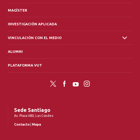
MAGÍSTER
INVESTIGACIÓN APLICADA
VINCULACIÓN CON EL MEDIO
ALUMNI
PLATAFORMA VUT
Twitter
Facebook
YouTube
Instagram
Sede Santiago
Av. Plaza 680, Las Condes
Contacto
|
Mapa