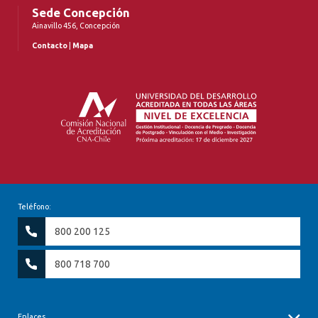
Sede Concepción
Ainavillo 456, Concepción
Contacto
|
Mapa
Teléfono:
800 200 125
800 718 700
Enlaces