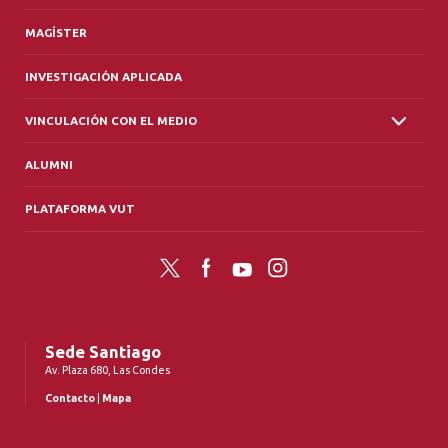
MAGÍSTER
INVESTIGACIÓN APLICADA
VINCULACIÓN CON EL MEDIO
ALUMNI
PLATAFORMA VUT
Twitter
Facebook
YouTube
Instagram
Sede Santiago
Av. Plaza 680, Las Condes
Contacto
|
Mapa