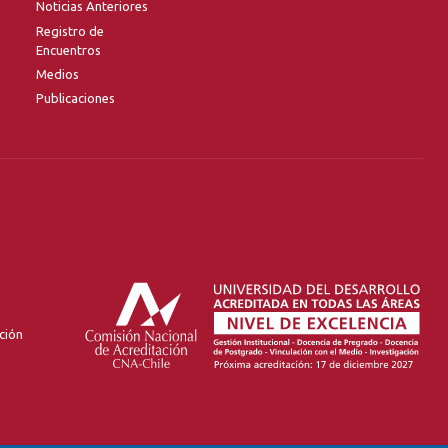
Noticias Anteriores
Registro de
Encuentros
Medios
Publicaciones
ción