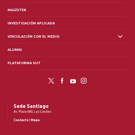
MAGÍSTER
INVESTIGACIÓN APLICADA
VINCULACIÓN CON EL MEDIO
ALUMNI
PLATAFORMA VUT
Twitter
Facebook
YouTube
Instagram
Sede Santiago
Av. Plaza 680, Las Condes
Contacto
|
Mapa