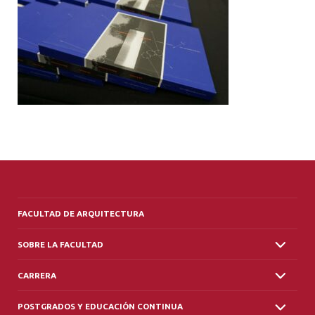
ALUMNI
PLATAFORMA VUT
FACULTAD DE ARQUITECTURA
SOBRE LA FACULTAD
CARRERA
POSTGRADOS Y EDUCACIÓN CONTINUA