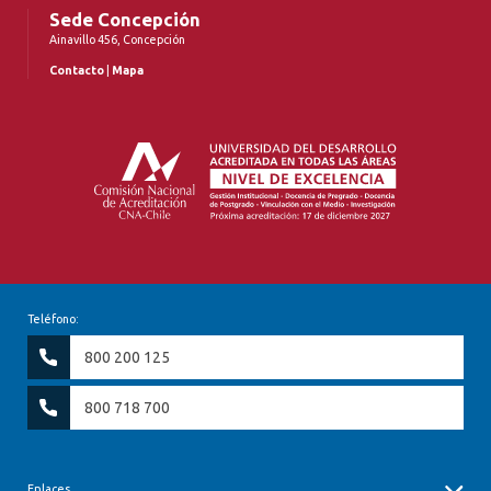
Sede Concepción
Ainavillo 456, Concepción
Contacto
|
Mapa
Teléfono:
800 200 125
800 718 700
Enlaces