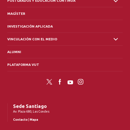
POSTGRADOS Y EDUCACIÓN CONTINUA
MAGÍSTER
INVESTIGACIÓN APLICADA
VINCULACIÓN CON EL MEDIO
ALUMNI
PLATAFORMA VUT
Twitter
Facebook
YouTube
Instagram
Sede Santiago
Av. Plaza 680, Las Condes
Contacto
|
Mapa