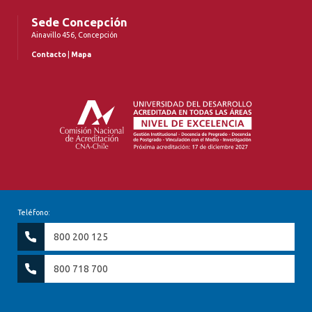
Sede Concepción
Ainavillo 456, Concepción
Contacto
|
Mapa
Teléfono:
800 200 125
800 718 700