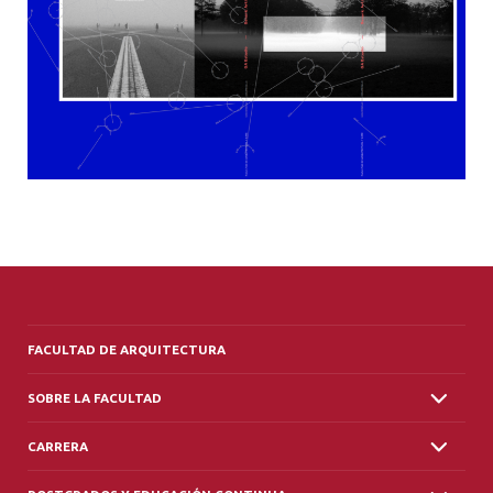
FACULTAD DE ARQUITECTURA
SOBRE LA FACULTAD
CARRERA