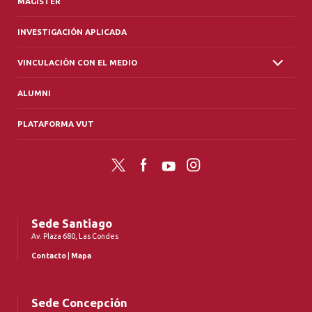
MAGÍSTER
INVESTIGACIÓN APLICADA
VINCULACIÓN CON EL MEDIO
ALUMNI
PLATAFORMA VUT
Twitter
Facebook
YouTube
Instagram
Sede Santiago
Av. Plaza 680, Las Condes
Contacto
|
Mapa
Sede Concepción