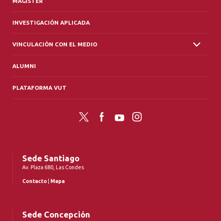
MAGÍSTER
INVESTIGACIÓN APLICADA
VINCULACIÓN CON EL MEDIO
ALUMNI
PLATAFORMA VUT
Twitter
Facebook
YouTube
Instagram
Sede Santiago
Av. Plaza 680, Las Condes
Contacto
|
Mapa
Sede Concepción