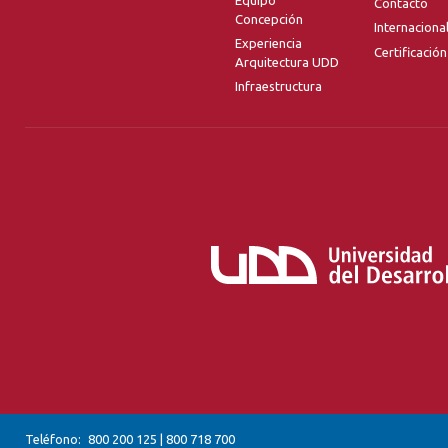
Contacto
Concepción
Internaciona
Experiencia
Certificación
Arquitectura UDD
Infraestructura
Teléfono:
800 200 125
|
800 718 700