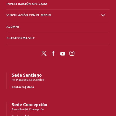
INVESTIGACIÓN APLICADA
VINCULACIÓN CON EL MEDIO
ALUMNI
PLATAFORMA VUT
Twitter
Facebook
YouTube
Instagram
Sede Santiago
Av. Plaza 680, Las Condes
Contacto
|
Mapa
Sede Concepción
Ainavillo 456, Concepción