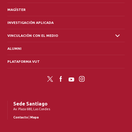
MAGÍSTER
INVESTIGACIÓN APLICADA
VINCULACIÓN CON EL MEDIO
ALUMNI
PLATAFORMA VUT
Twitter
Facebook
YouTube
Instagram
Sede Santiago
Av. Plaza 680, Las Condes
Contacto
|
Mapa