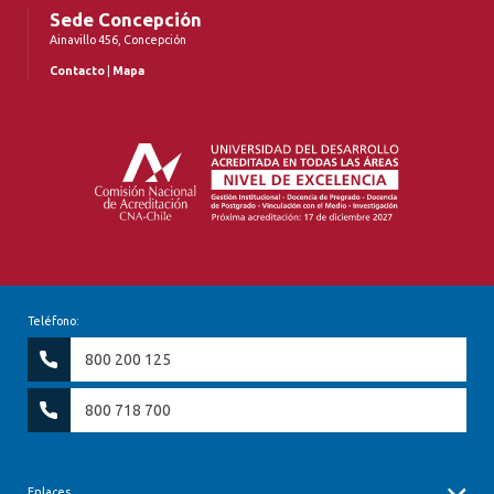
Sede Concepción
Ainavillo 456, Concepción
Contacto
|
Mapa
Teléfono:
800 200 125
800 718 700
Enlaces