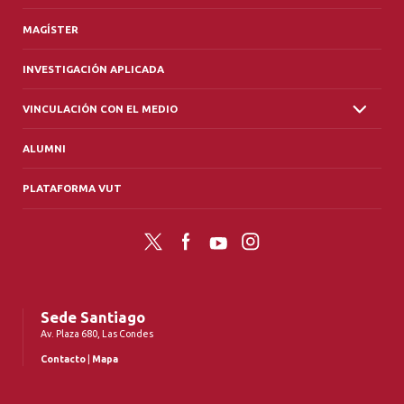
MAGÍSTER
INVESTIGACIÓN APLICADA
VINCULACIÓN CON EL MEDIO
ALUMNI
PLATAFORMA VUT
Twitter
Facebook
YouTube
Instagram
Sede Santiago
Av. Plaza 680, Las Condes
Contacto
|
Mapa