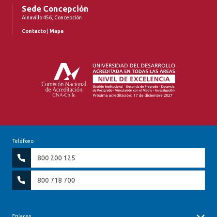
Sede Concepción
Ainavillo 456, Concepción
Contacto
|
Mapa
Teléfono:
800 200 125
800 718 700
Enlaces