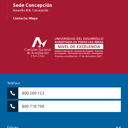
Sede Concepción
Ainavillo 456, Concepción
Contacto
|
Mapa
Teléfono:
800 200 125
800 718 700
Enlaces