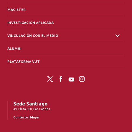
MAGÍSTER
INVESTIGACIÓN APLICADA
VINCULACIÓN CON EL MEDIO
ALUMNI
PLATAFORMA VUT
Twitter
Facebook
YouTube
Instagram
Sede Santiago
Av. Plaza 680, Las Condes
Contacto
|
Mapa