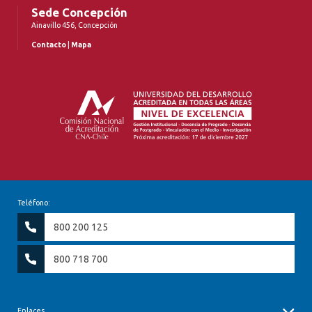
Sede Concepción
Ainavillo 456, Concepción
Contacto
|
Mapa
Teléfono:
800 200 125
800 718 700
Enlaces