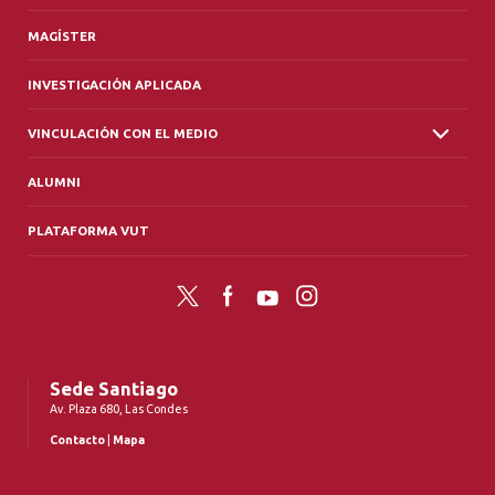
MAGÍSTER
INVESTIGACIÓN APLICADA
VINCULACIÓN CON EL MEDIO
ALUMNI
PLATAFORMA VUT
Twitter
Facebook
YouTube
Instagram
Sede Santiago
Av. Plaza 680, Las Condes
Contacto
|
Mapa