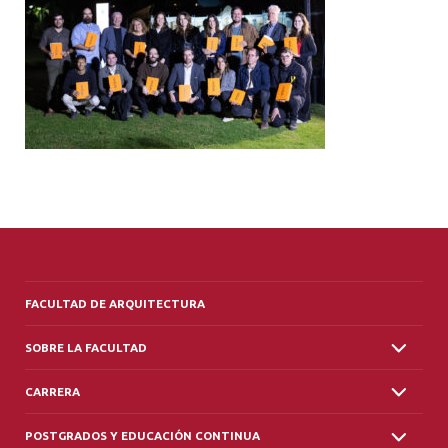
ALUMNI
PLATAFORMA VUT
FACULTAD DE ARQUITECTURA
SOBRE LA FACULTAD
CARRERA
POSTGRADOS Y EDUCACIÓN CONTINUA