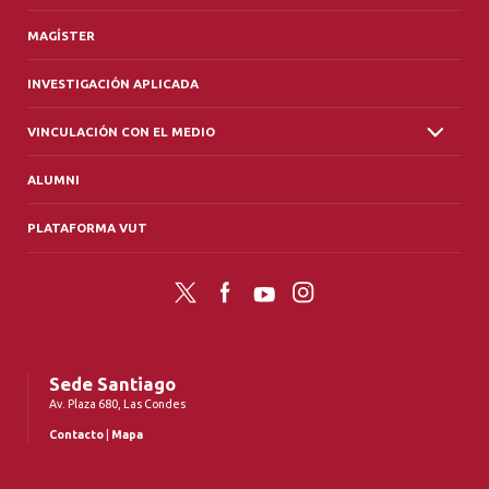
MAGÍSTER
INVESTIGACIÓN APLICADA
VINCULACIÓN CON EL MEDIO
ALUMNI
PLATAFORMA VUT
Twitter
Facebook
YouTube
Instagram
Sede Santiago
Av. Plaza 680, Las Condes
Contacto
|
Mapa