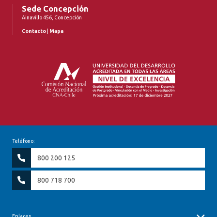
Sede Concepción
Ainavillo 456, Concepción
Contacto
|
Mapa
Teléfono:
800 200 125
800 718 700
Enlaces