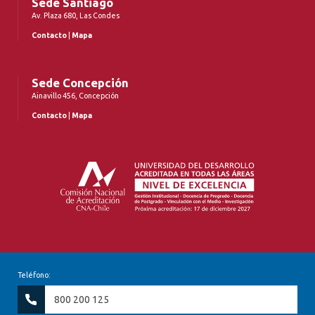
Sede Santiago
Av. Plaza 680, Las Condes
Contacto
|
Mapa
Sede Concepción
Ainavillo 456, Concepción
Contacto
|
Mapa
Teléfono:
800 200 125