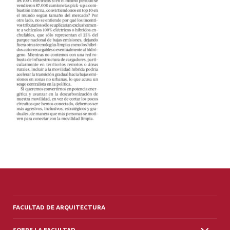
ALUMNI
PLATAFORMA VUT
FACULTAD DE ARQUITECTURA
SOBRE LA FACULTAD