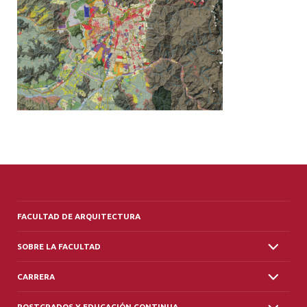
ALUMNI
PLATAFORMA VUT
FACULTAD DE ARQUITECTURA
SOBRE LA FACULTAD
CARRERA
POSTGRADOS Y EDUCACIÓN CONTINUA