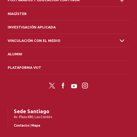
MAGÍSTER
INVESTIGACIÓN APLICADA
VINCULACIÓN CON EL MEDIO
ALUMNI
PLATAFORMA VUT
Twitter
Facebook
YouTube
Instagram
Sede Santiago
Av. Plaza 680, Las Condes
Contacto
|
Mapa