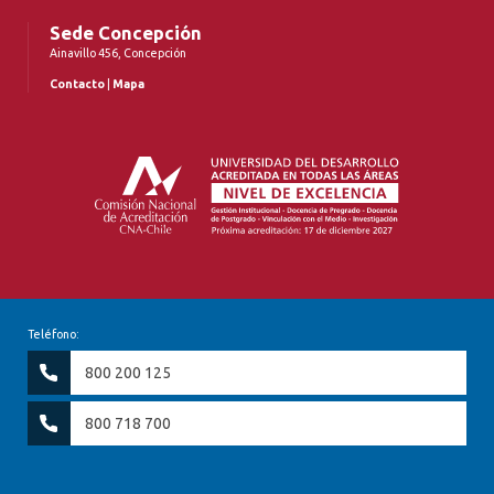
Sede Concepción
Ainavillo 456, Concepción
Contacto
|
Mapa
Teléfono:
800 200 125
800 718 700