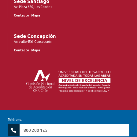
Sede Santiago
Av. Plaza 680, Las Condes
Contacto
|
Mapa
Sede Concepción
Ainavillo 456, Concepción
Contacto
|
Mapa
Teléfono:
800 200 125