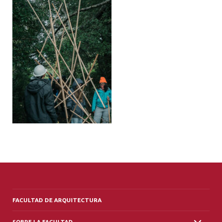
ALUMNI
PLATAFORMA VUT
FACULTAD DE ARQUITECTURA
SOBRE LA FACULTAD