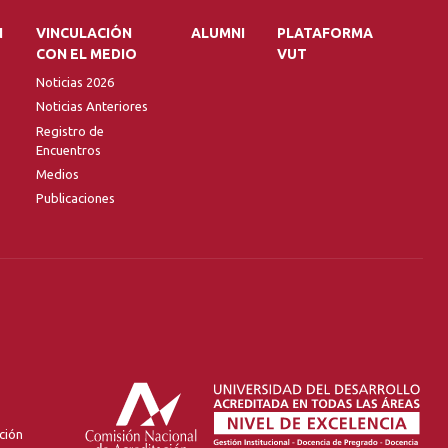
N
VINCULACIÓN
ALUMNI
PLATAFORMA
CON EL MEDIO
VUT
Noticias 2026
Noticias Anteriores
Registro de
Encuentros
Medios
Publicaciones
ción