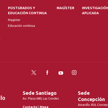
POSTGRADOS Y
MAGÍSTER
INVESTIGACIÓ
EDUCACIÓN CONTINUA
APLICADA
Magíster
Educación continua
l
Twitter
Facebook
YouTube
Instagram
Sede Santiago
Sede
Concepción
Av. Plaza 680, Las Condes
Ainavillo 456, Concep
Contacto
|
Mapa