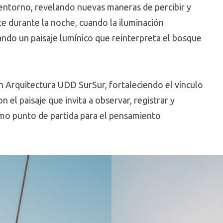
el entorno, revelando nuevas maneras de percibir y
te durante la noche, cuando la iluminación
rando un paisaje lumínico que reinterpreta el bosque
en Arquitectura UDD SurSur, fortaleciendo el vínculo
 el paisaje que invita a observar, registrar y
omo punto de partida para el pensamiento