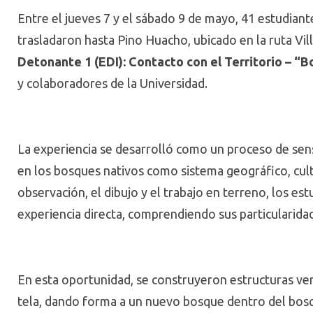
Entre el jueves 7 y el sábado 9 de mayo, 41 estudian
trasladaron hasta Pino Huacho, ubicado en la ruta Villa
Detonante 1 (EDI): Contacto con el Territorio – “
y colaboradores de la Universidad.
La experiencia se desarrolló como un proceso de sensi
en los bosques nativos como sistema geográfico, cultu
observación, el dibujo y el trabajo en terreno, los es
experiencia directa, comprendiendo sus particularidade
En esta oportunidad, se construyeron estructuras ver
tela, dando forma a un nuevo bosque dentro del bosqu