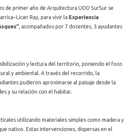
tes de primer año de Arquitectura UDD SurSur se
rrica–Lican Ray, para vivir la
Experiencia
Bosques”
, acompañados por 7 docentes, 3 ayudantes
bilización y lectura del territorio, poniendo el foco
ral y ambiental. A través del recorrido, la
tudiantes pudieron aproximarse al paisaje desde la
s y su relación con el habitar.
ticales utilizando materiales simples como madera y
e nativo. Estas intervenciones, dispersas en el