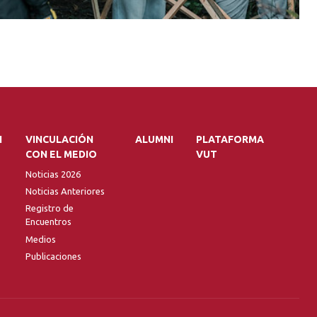
N
VINCULACIÓN
ALUMNI
PLATAFORMA
CON EL MEDIO
VUT
Noticias 2026
Noticias Anteriores
Registro de
Encuentros
Medios
Publicaciones