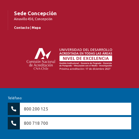
Sede Concepción
Ainavillo 456, Concepción
Contacto
|
Mapa
Teléfono:
800 200 125
800 718 700