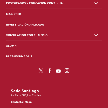
POSTGRADOS Y EDUCACIÓN CONTINUA
MAGÍSTER
INVESTIGACIÓN APLICADA
VINCULACIÓN CON EL MEDIO
ALUMNI
PLATAFORMA VUT
Twitter
Facebook
YouTube
Instagram
Sede Santiago
Av. Plaza 680, Las Condes
Contacto
|
Mapa