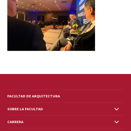
ALUMNI
PLATAFORMA VUT
FACULTAD DE ARQUITECTURA
SOBRE LA FACULTAD
CARRERA