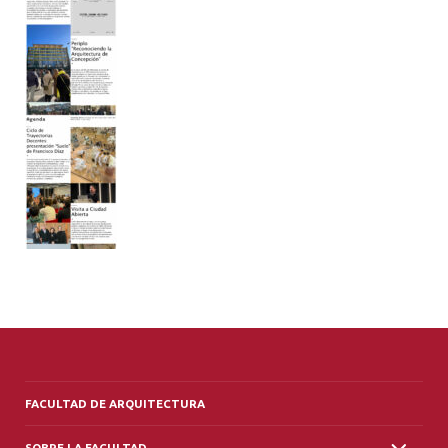
ALUMNI
PLATAFORMA VUT
FACULTAD DE ARQUITECTURA
SOBRE LA FACULTAD