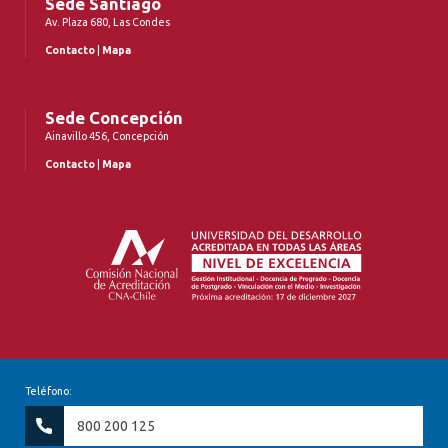
Sede Santiago
Av. Plaza 680, Las Condes
Contacto
|
Mapa
Sede Concepción
Ainavillo 456, Concepción
Contacto
|
Mapa
Teléfono:
800 200 125