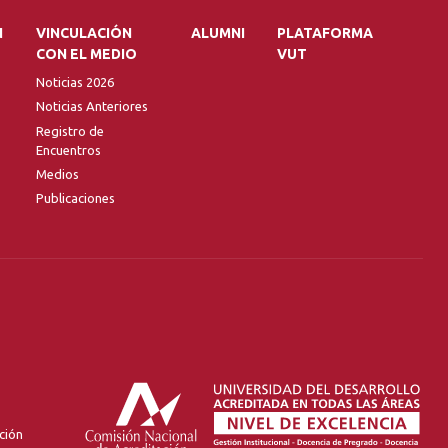
N
VINCULACIÓN
ALUMNI
PLATAFORMA
CON EL MEDIO
VUT
Noticias 2026
Noticias Anteriores
Registro de
Encuentros
Medios
Publicaciones
ción