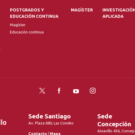
POSTGRADOS Y
MAGÍSTER
INVESTIGACIÓ
EDUCACIÓN CONTINUA
APLICADA
Magíster
Educación continua
l
Twitter
Facebook
YouTube
Instagram
Sede Santiago
Sede
Concepción
Av. Plaza 680, Las Condes
Ainavillo 456, Concep
Contacto
|
Mapa