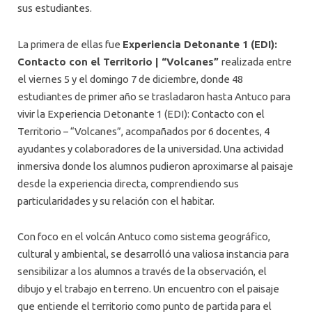
ALUMNI
sus estudiantes.
PLATAFORMA VUT
La primera de ellas fue
Experiencia Detonante 1 (EDI):
Contacto con el Territorio | “Volcanes”
realizada entre
el viernes 5 y el domingo 7 de diciembre, donde 48
estudiantes de primer año se trasladaron hasta Antuco para
vivir la Experiencia Detonante 1 (EDI): Contacto con el
Territorio – “Volcanes”, acompañados por 6 docentes, 4
ayudantes y colaboradores de la universidad. Una actividad
inmersiva donde los alumnos pudieron aproximarse al paisaje
desde la experiencia directa, comprendiendo sus
particularidades y su relación con el habitar.
Con foco en el volcán Antuco como sistema geográfico,
cultural y ambiental, se desarrolló una valiosa instancia para
sensibilizar a los alumnos a través de la observación, el
dibujo y el trabajo en terreno. Un encuentro con el paisaje
que entiende el territorio como punto de partida para el