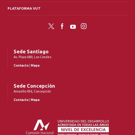
PLATAFORMA VUT
Twitter
Facebook
YouTube
Instagram
Sede Santiago
Av. Plaza 680, Las Condes
Contacto
|
Mapa
Sede Concepción
Ainavillo 456, Concepción
Contacto
|
Mapa