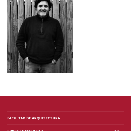
ALUMNI
PLATAFORMA VUT
FACULTAD DE ARQUITECTURA
SOBRE LA FACULTAD