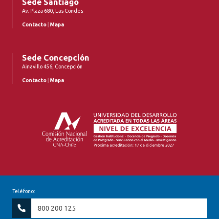
Sede Santiago
Av. Plaza 680, Las Condes
Contacto
|
Mapa
Sede Concepción
Ainavillo 456, Concepción
Contacto
|
Mapa
Teléfono:
800 200 125