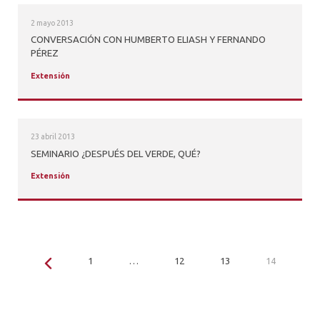
2 mayo 2013
CONVERSACIÓN CON HUMBERTO ELIASH Y FERNANDO
PÉREZ
Extensión
23 abril 2013
SEMINARIO ¿DESPUÉS DEL VERDE, QUÉ?
Extensión
1
…
12
13
14