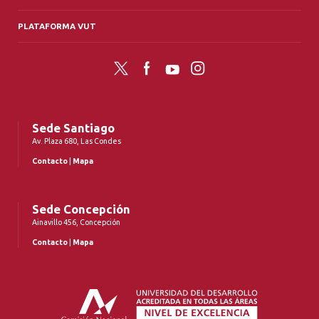
PLATAFORMA VUT
Twitter
Facebook
YouTube
Instagram
Sede Santiago
Av. Plaza 680, Las Condes
Contacto
|
Mapa
Sede Concepción
Ainavillo 456, Concepción
Contacto
|
Mapa