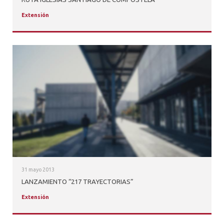
ALUMNI
Extensión
PLATAFORMA VUT
31 mayo 2013
LANZAMIENTO “217 TRAYECTORIAS”
Extensión