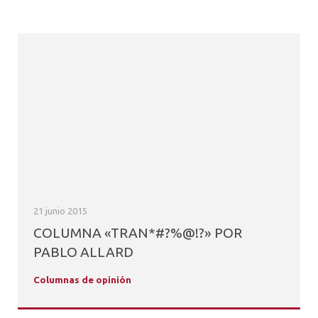
21 junio 2015
COLUMNA «TRAN*#?%@!?» POR
PABLO ALLARD
Columnas de opinión