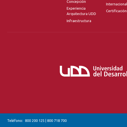
Concepción
Internaciona
Experiencia
Certificación
Arquitectura UDD
Infraestructura
Teléfono:
800 200 125
|
800 718 700