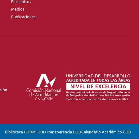
Encuentros
Medios
Publicaciones
ción
Biblioteca UDD
Mi UDD
Transparencia UDD
Calendario Académico UDD