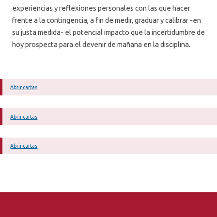
experiencias y reflexiones personales con las que hacer
frente a la contingencia, a fin de medir, graduar y calibrar -en
su justa medida- el potencial impacto que la incertidumbre de
hoy prospecta para el devenir de mañana en la disciplina.
Abrir cartas
Abrir cartas
Abrir cartas