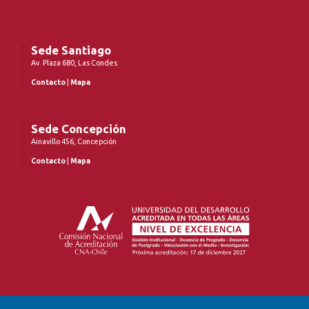
Sede Santiago
Av. Plaza 680, Las Condes
Contacto
|
Mapa
Sede Concepción
Ainavillo 456, Concepción
Contacto
|
Mapa