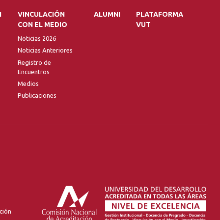
N
VINCULACIÓN
ALUMNI
PLATAFORMA
CON EL MEDIO
VUT
Noticias 2026
Noticias Anteriores
Registro de
Encuentros
Medios
Publicaciones
ción