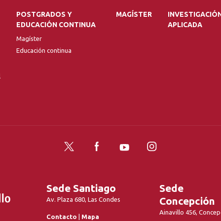
POSTGRADOS Y
MAGÍSTER
INVESTIGACIÓ
EDUCACIÓN CONTINUA
APLICADA
Magíster
Educación continua
l
Twitter
Facebook
YouTube
Instagram
Sede Santiago
Sede
Concepción
Av. Plaza 680, Las Condes
Ainavillo 456, Concep
Contacto
|
Mapa