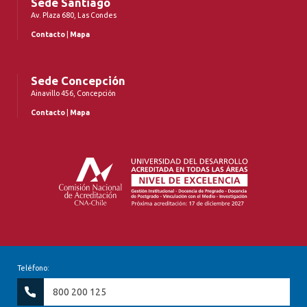
Sede Santiago
Av. Plaza 680, Las Condes
Contacto
|
Mapa
Sede Concepción
Ainavillo 456, Concepción
Contacto
|
Mapa
Teléfono:
800 200 125