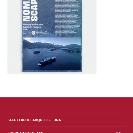
ALUMNI
PLATAFORMA VUT
FACULTAD DE ARQUITECTURA
SOBRE LA FACULTAD