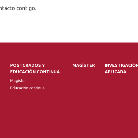
ntacto contigo.
POSTGRADOS Y
MAGÍSTER
INVESTIGACIÓ
EDUCACIÓN CONTINUA
APLICADA
Magíster
Educación continua
l