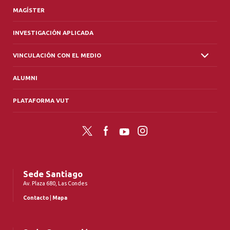
MAGÍSTER
INVESTIGACIÓN APLICADA
VINCULACIÓN CON EL MEDIO
ALUMNI
PLATAFORMA VUT
Twitter
Facebook
YouTube
Instagram
Sede Santiago
Av. Plaza 680, Las Condes
Contacto
|
Mapa