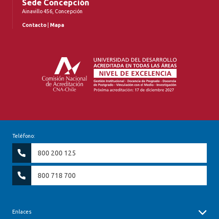
Sede Concepción
Ainavillo 456, Concepción
Contacto
|
Mapa
Teléfono:
800 200 125
800 718 700
Enlaces