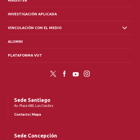
MAGÍSTER
INVESTIGACIÓN APLICADA
VINCULACIÓN CON EL MEDIO
ALUMNI
PLATAFORMA VUT
Twitter
Facebook
YouTube
Instagram
Sede Santiago
Av. Plaza 680, Las Condes
Contacto
|
Mapa
Sede Concepción