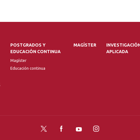
POSTGRADOS Y
MAGÍSTER
INVESTIGACIÓ
EDUCACIÓN CONTINUA
APLICADA
Magíster
Educación continua
l
Twitter
Facebook
YouTube
Instagram