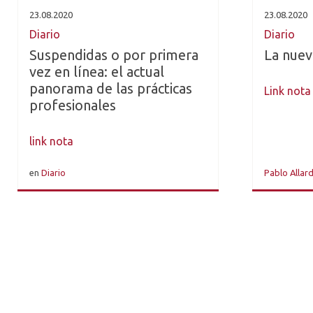
23.08.2020
23.08.2020
Diario
Diario
Suspendidas o por primera
La nuev
vez en línea: el actual
panorama de las prácticas
Link nota
profesionales
link nota
en
Diario
Pablo Allar