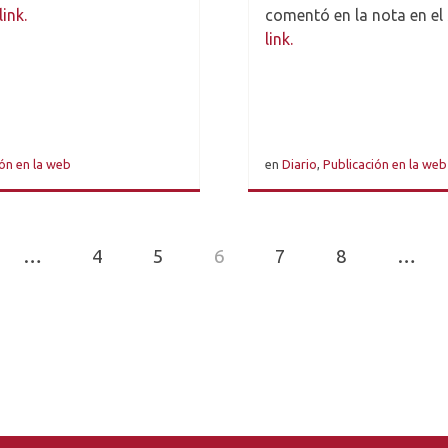
link.
comentó en la nota en el
link.
ón en la web
en
Diario
,
Publicación en la web
…
4
5
6
7
8
…