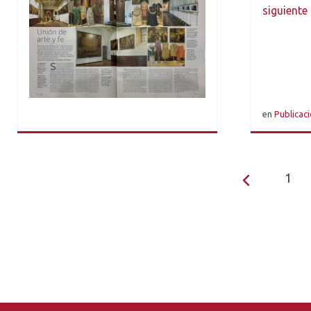
siguiente 
en
Publicaci
1