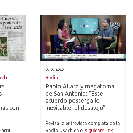
05.03.2025
 web
Radio
rs
Pablo Allard y megatoma
s
de San Antonio: “Este
acuerdo posterga lo
nas con
inevitable: el desalojo”
Revisa la entrevista completa de la
Farrú
Radio Usach en el
siguiente link.