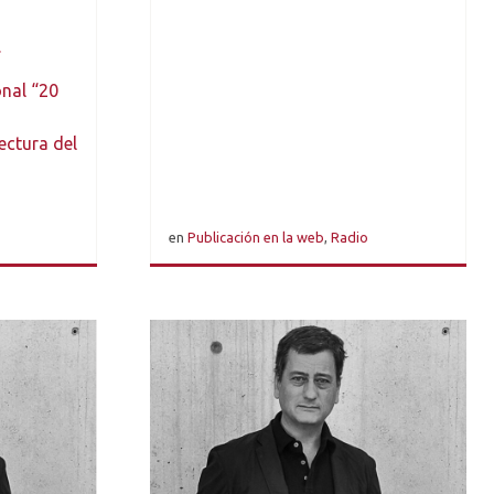
.
onal “20
ectura del
en
Publicación en la web
,
Radio