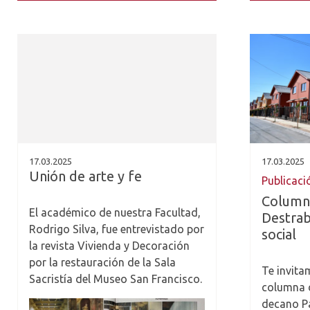
17.03.2025
17.03.2025
Unión de arte y fe
Publicaci
Columna
El académico de nuestra Facultad,
Destrab
Rodrigo Silva, fue entrevistado por
social
la revista Vivienda y Decoración
por la restauración de la Sala
Te invita
Sacristía del Museo San Francisco.
columna d
decano Pa