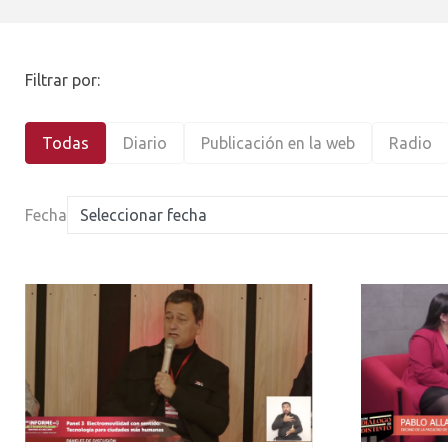
Filtrar por:
Todas
Diario
Publicación en la web
Radio
Fecha