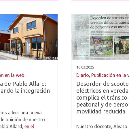
10.03.2025
ón en la web
Diario
,
Publicación en la
 de Pablo Allard:
Desorden de scoote
ando la integración
eléctricos en vereda
complica el tránsito
peatonal y de perso
movilidad reducida
mos a leer una nueva
e opinión de nuestro
blo Allard,
en el
Nuestro docente, Álvaro 