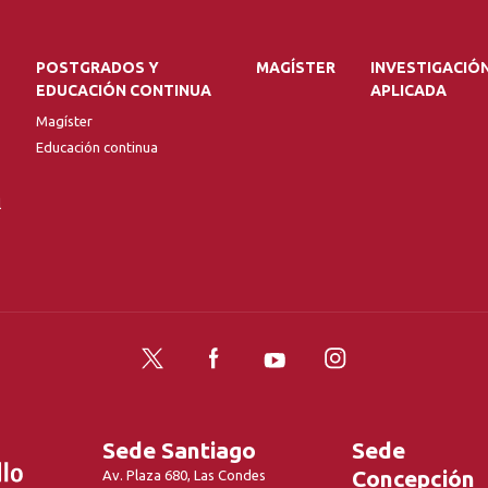
POSTGRADOS Y
MAGÍSTER
INVESTIGACIÓ
EDUCACIÓN CONTINUA
APLICADA
Magíster
Educación continua
l
Twitter
Facebook
YouTube
Instagram
Sede Santiago
Sede
Concepción
Av. Plaza 680, Las Condes