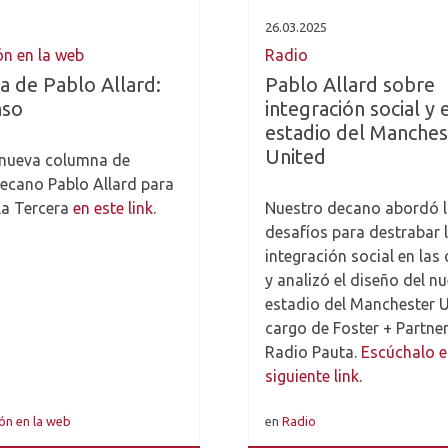
26.03.2025
ón en la web
Radio
 de Pablo Allard:
Pablo Allard sobre
nso
integración social y 
estadio del Manches
United
 nueva columna de
ecano Pablo Allard para
 La Tercera
en este link.
Nuestro decano abordó 
desafíos para destrabar 
integración social en las
y analizó el diseño del n
estadio del Manchester U
cargo de Foster + Partne
Radio Pauta.
Escúchalo e
siguiente link.
ón en la web
en
Radio