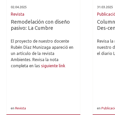
02.04.2025
31.03.2025
Revista
Publicaci
Remodelación con diseño
Columna
pasivo: La Cumbre
Des-ce
El proyecto de nuestro docente
Revisa la
Rubén Díaz Munizaga apareció en
nuestro d
un artículo de la revista
el diario
Ambientes. Revisa la nota
completa en las
siguiente link
en
Revista
en
Publicaci