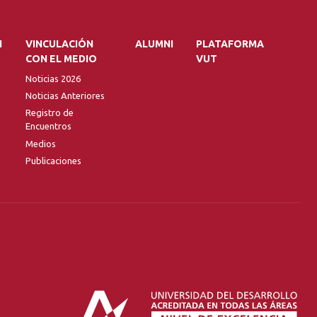
N
VINCULACIÓN
ALUMNI
PLATAFORMA
CON EL MEDIO
VUT
Noticias 2026
Noticias Anteriores
Registro de
Encuentros
Medios
Publicaciones